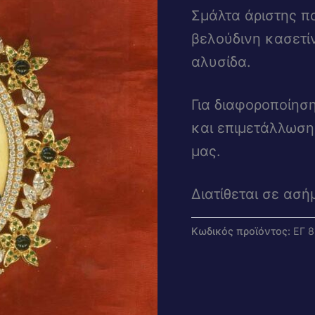
Σμάλτα άριστης πο
βελούδινη κασετί
αλυσίδα.
Για διαφοροποίησ
και επιμετάλλωση
μας.
Διατίθεται σε ασή
Κωδικός προϊόντος:
ΕΓ 8