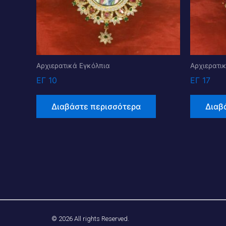
Αρχιερατικά Εγκόλπια
Αρχιερατι
ΕΓ 10
ΕΓ 17
Διαβάστε περισσότερα
Διαβ
© 2026 All rights Reserved.