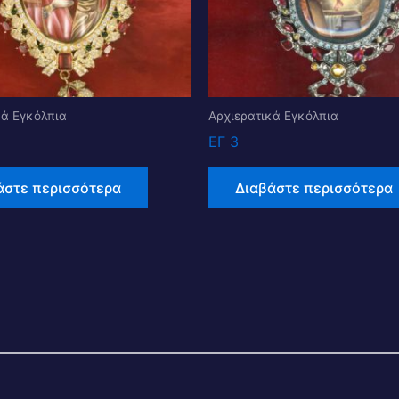
κά Εγκόλπια
Αρχιερατικά Εγκόλπια
ΕΓ 3
άστε περισσότερα
Διαβάστε περισσότερα