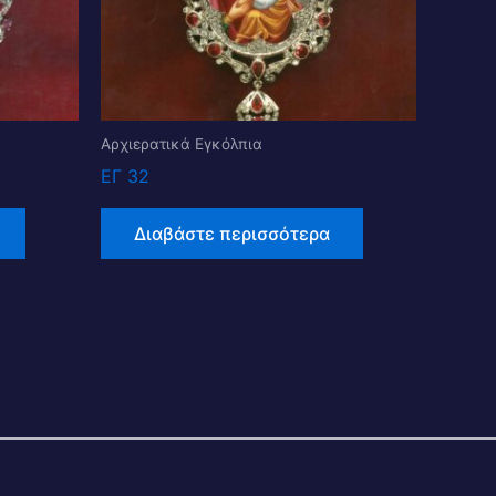
Αρχιερατικά Εγκόλπια
ΕΓ 32
Διαβάστε περισσότερα