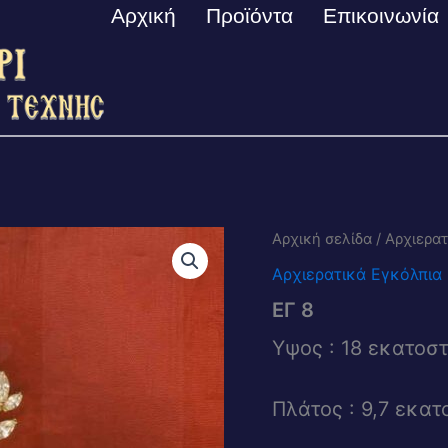
Αρχική
Προϊόντα
Επικοινωνία
Αρχική σελίδα
/
Αρχιερατ
Αρχιερατικά Εγκόλπια
ΕΓ 8
Υψος : 18 εκατοσ
Πλάτος : 9,7 εκατ