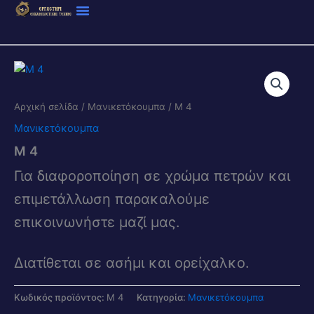
Μετάβαση
στο
περιεχόμενο
Αρχική σελίδα
/
Μανικετόκουμπα
/ Μ 4
Μανικετόκουμπα
Μ 4
Για διαφοροποίηση σε χρώμα πετρών και
επιμετάλλωση παρακαλούμε
επικοινωνήστε μαζί μας.
Διατίθεται σε ασήμι και ορείχαλκο.
Κωδικός προϊόντος:
Μ 4
Κατηγορία:
Μανικετόκουμπα