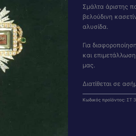
Σμάλτα άριστης πο
βελούδινη κασετί
αλυσίδα.
Για διαφοροποίησ
και επιμετάλλωση
μας.
Διατίθεται σε ασή
Κωδικός προϊόντος:
ΣΤ 